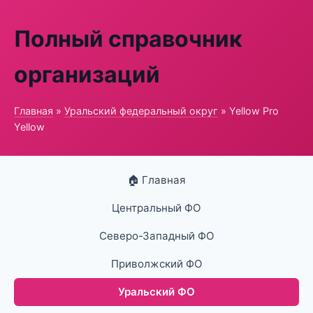
Полный справочник
организаций
Главная
»
Уральский федеральный округ
» Yellow Pro
Yellow
🏠 Главная
Центральный ФО
Северо-Западный ФО
Приволжский ФО
Уральский ФО