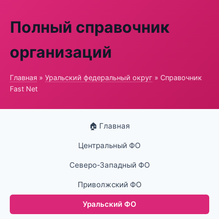
Полный справочник
организаций
Главная
»
Уральский федеральный округ
» Справочник
Fast Net
🏠 Главная
Центральный ФО
Северо-Западный ФО
Приволжский ФО
Уральский ФО