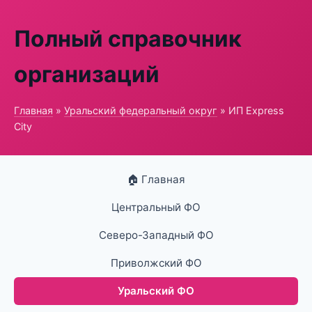
Полный справочник
организаций
Главная
»
Уральский федеральный округ
» ИП Express
City
🏠 Главная
Центральный ФО
Северо-Западный ФО
Приволжский ФО
Уральский ФО