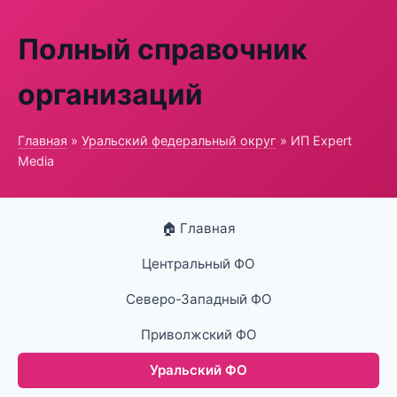
Полный справочник
организаций
Главная
»
Уральский федеральный округ
» ИП Expert
Media
🏠 Главная
Центральный ФО
Северо-Западный ФО
Приволжский ФО
Уральский ФО