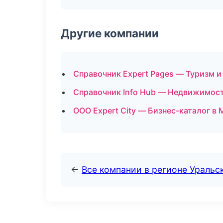
Другие компании
Справочник Expert Pages — Туризм и
Справочник Info Hub — Недвижимост
ООО Expert City — Бизнес-каталог в
←
Все компании в регионе Уральс