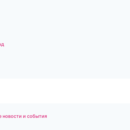
од
е новости и события