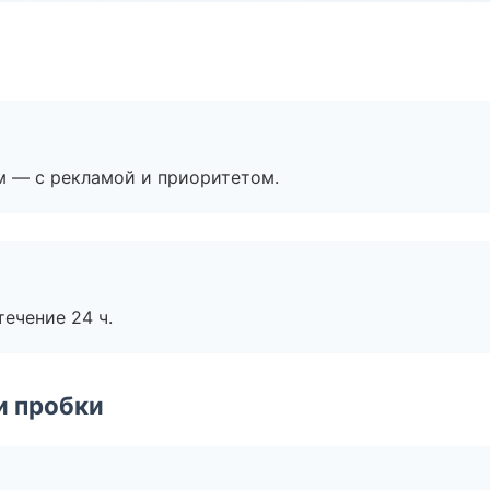
м — с рекламой и приоритетом.
течение 24 ч.
и пробки