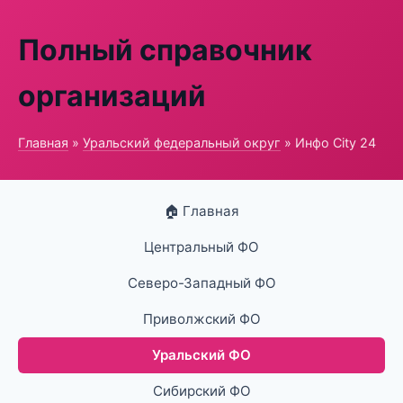
Полный справочник
организаций
Главная
»
Уральский федеральный округ
» Инфо City 24
🏠 Главная
Центральный ФО
Северо-Западный ФО
Приволжский ФО
Уральский ФО
Сибирский ФО