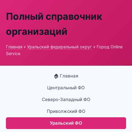
Полный справочник
организаций
Главная
»
Уральский федеральный округ
» Город Online
Service
🏠 Главная
Центральный ФО
Северо-Западный ФО
Приволжский ФО
Уральский ФО