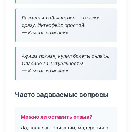
Разместил объявление — отклик
сразу. Интерфейс простой.
— Клиент компании
Афиша полная, купил билеты онлайн.
Спасибо за актуальность!
— Клиент компании
Часто задаваемые вопросы
Можно ли оставить отзыв?
Да, после авторизации, модерация в