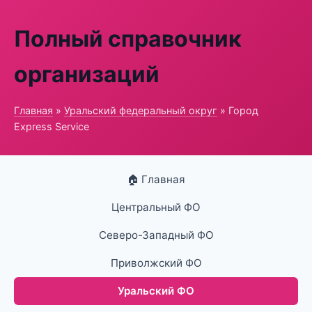
Полный справочник
организаций
Главная
»
Уральский федеральный округ
» Город
Express Service
🏠 Главная
Центральный ФО
Северо-Западный ФО
Приволжский ФО
Уральский ФО