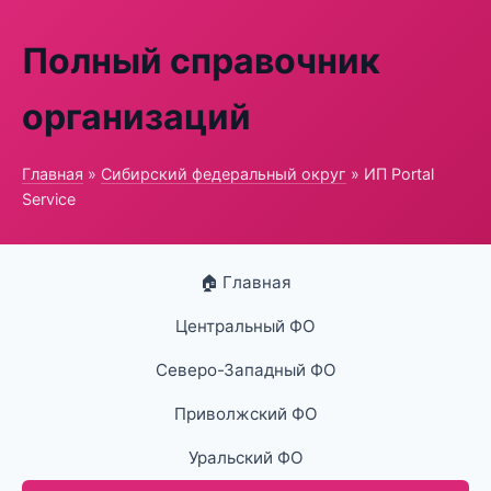
Полный справочник
организаций
Главная
»
Сибирский федеральный округ
» ИП Portal
Service
🏠 Главная
Центральный ФО
Северо-Западный ФО
Приволжский ФО
Уральский ФО