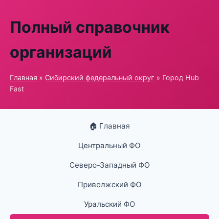
Полный справочник
организаций
Главная
»
Сибирский федеральный округ
» Город Hub
Fast
🏠 Главная
Центральный ФО
Северо-Западный ФО
Приволжский ФО
Уральский ФО