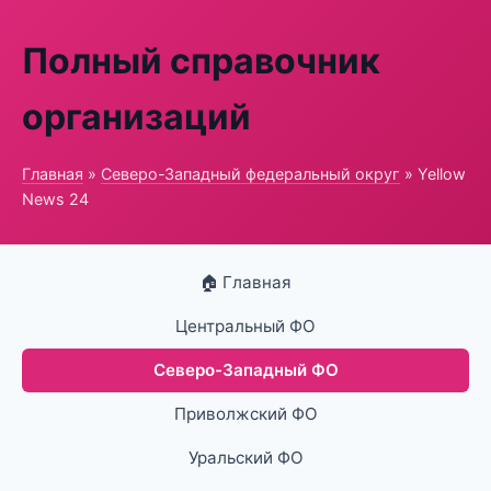
Полный справочник
организаций
Главная
»
Северо-Западный федеральный округ
» Yellow
News 24
🏠 Главная
Центральный ФО
Северо-Западный ФО
Приволжский ФО
Уральский ФО