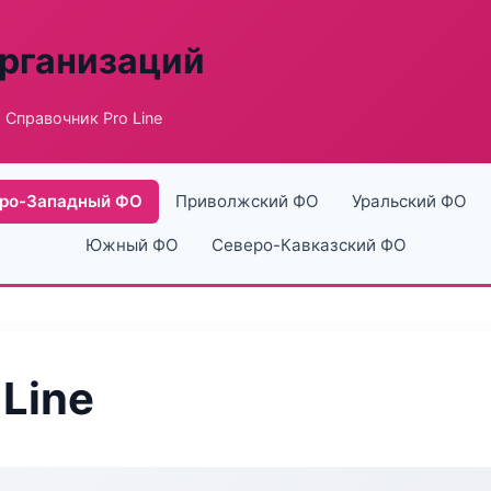
рганизаций
 Справочник Pro Line
ро-Западный ФО
Приволжский ФО
Уральский ФО
Южный ФО
Северо-Кавказский ФО
Line