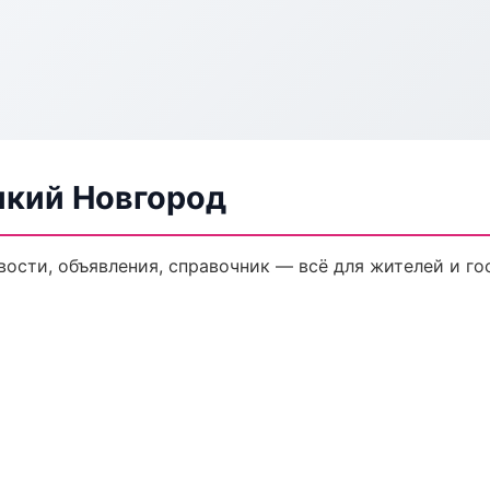
икий Новгород
вости, объявления, справочник — всё для жителей и го