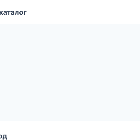
каталог
од