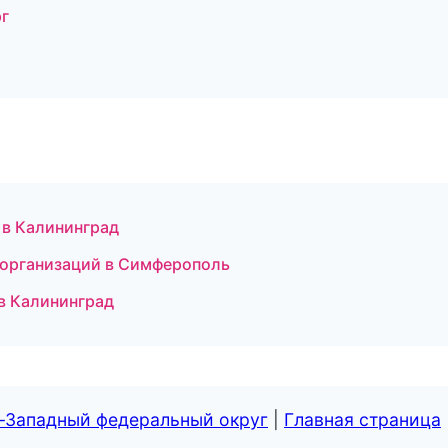
рг
 в Калининград
 организаций в Симферополь
 в Калининград
о-Западный федеральный округ
|
Главная страница