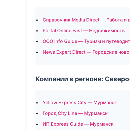
Справочник Media Direct — Работа и 
Portal Online Fast — Недвижимость
ООО Info Guide — Туризм и путеводи
News Expert Direct — Городские нов
Компании в регионе: Север
Yellow Express City — Мурманск
Город City Line — Мурманск
ИП Express Guide — Мурманск