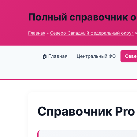
Полный справочник о
Главная
»
Северо-Западный федеральный округ
»
🏠 Главная
Центральный ФО
Севе
Справочник Pro 