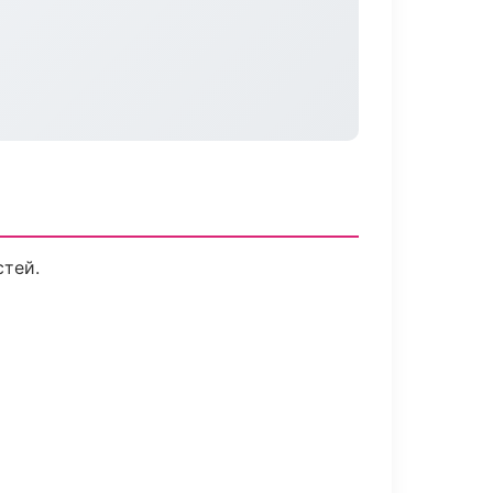
стей.