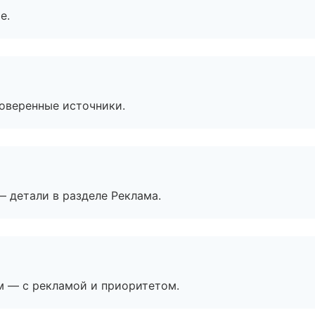
е.
роверенные источники.
— детали в разделе Реклама.
м — с рекламой и приоритетом.