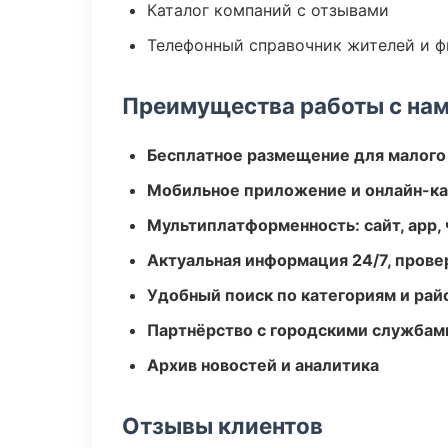
Каталог компаний с отзывами
Телефонный справочник жителей и 
Преимущества работы с на
Бесплатное размещение для малого
Мобильное приложение и онлайн-к
Мультиплатформенность: сайт, app, 
Актуальная информация 24/7, пров
Удобный поиск по категориям и рай
Партнёрство с городскими службам
Архив новостей и аналитика
Отзывы клиентов