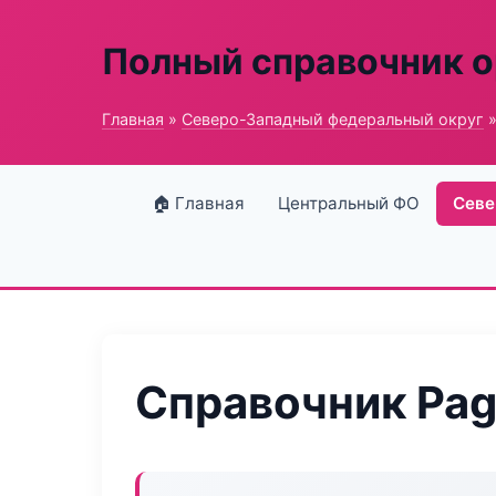
Полный справочник о
Главная
»
Северо-Западный федеральный округ
»
🏠 Главная
Центральный ФО
Севе
Справочник Pag