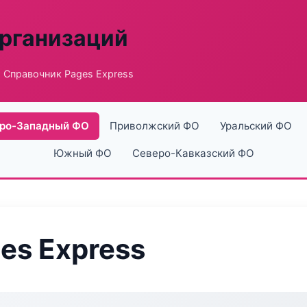
рганизаций
 Справочник Pages Express
ро-Западный ФО
Приволжский ФО
Уральский ФО
Южный ФО
Северо-Кавказский ФО
es Express