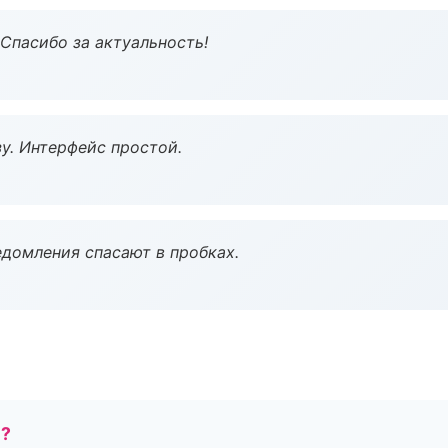
 Спасибо за актуальность!
у. Интерфейс простой.
домления спасают в пробках.
е?