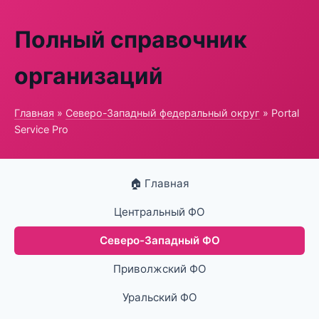
Полный справочник
организаций
Главная
»
Северо-Западный федеральный округ
» Portal
Service Pro
🏠 Главная
Центральный ФО
Северо-Западный ФО
Приволжский ФО
Уральский ФО