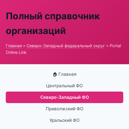
Полный справочник
организаций
Главная
»
Северо-Западный федеральный округ
» Portal
Online Link
🏠 Главная
Центральный ФО
Северо-Западный ФО
Приволжский ФО
Уральский ФО