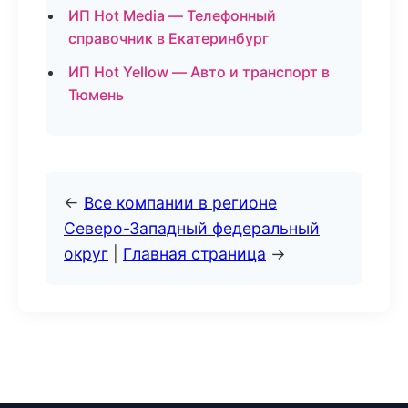
ИП Hot Media — Телефонный
справочник в Екатеринбург
ИП Hot Yellow — Авто и транспорт в
Тюмень
←
Все компании в регионе
Северо-Западный федеральный
округ
|
Главная страница
→