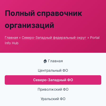
Полный справочник
организаций
Главная
»
Северо-Западный федеральный округ
» Portal
Info Hub
🏠 Главная
Центральный ФО
Северо-Западный ФО
Приволжский ФО
Уральский ФО