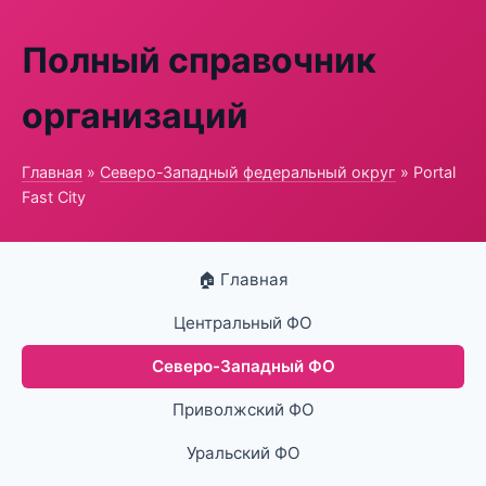
Полный справочник
организаций
Главная
»
Северо-Западный федеральный округ
» Portal
Fast City
🏠 Главная
Центральный ФО
Северо-Западный ФО
Приволжский ФО
Уральский ФО