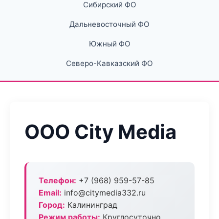
Сибирский ФО
Дальневосточный ФО
Южный ФО
Северо-Кавказский ФО
ООО City Media
Телефон:
+7 (968) 959-57-85
Email:
info@citymedia332.ru
Город:
Калининград
Режим работы:
Круглосуточно