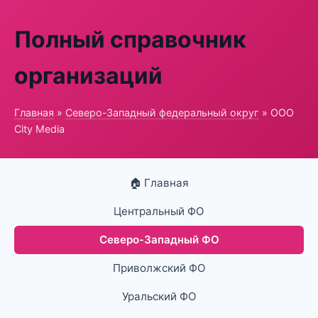
Полный справочник
организаций
Главная
»
Северо-Западный федеральный округ
» ООО
City Media
🏠 Главная
Центральный ФО
Северо-Западный ФО
Приволжский ФО
Уральский ФО