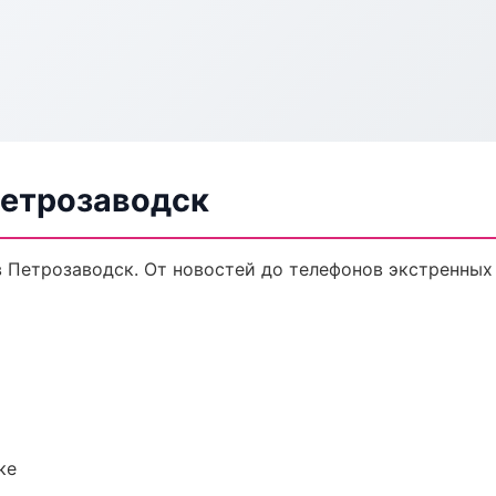
Петрозаводск
в Петрозаводск. От новостей до телефонов экстренных
ке