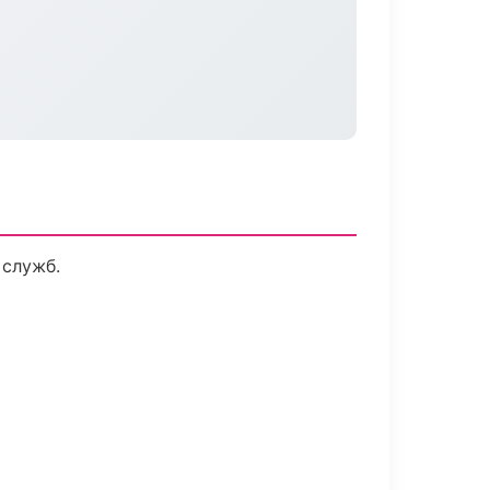
 служб.