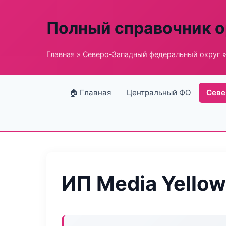
Полный справочник о
Главная
»
Северо-Западный федеральный округ
»
🏠 Главная
Центральный ФО
Севе
ИП Media Yellow