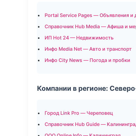
Portal Service Pages — Объявления и
Справочник Hub Media — Афиша и м
ИП Hot 24 — Недвижимость
Инфо Media Net — Авто и транспорт
Инфо City News — Погода и пробки
Компании в регионе: Север
Город Link Pro — Череповец
Справочник Hub Guide — Калинингра
ООО Online Info — Калининград