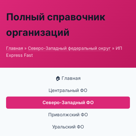
Полный справочник
организаций
Главная
»
Северо-Западный федеральный округ
» ИП
Express Fast
🏠 Главная
Центральный ФО
Северо-Западный ФО
Приволжский ФО
Уральский ФО