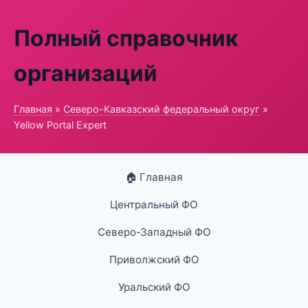
Полный справочник
организаций
Главная
»
Северо-Кавказский федеральный округ
»
Yellow Portal Expert
🏠 Главная
Центральный ФО
Северо-Западный ФО
Приволжский ФО
Уральский ФО