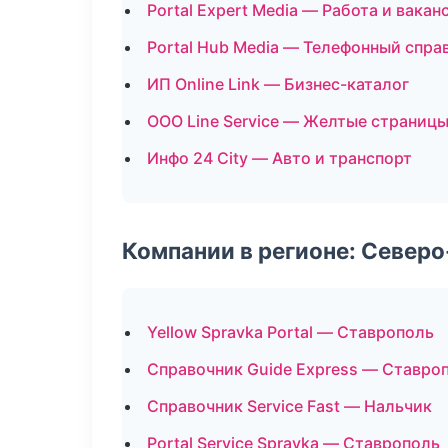
Portal Expert Media — Работа и вакан
Portal Hub Media — Телефонный спра
ИП Online Link — Бизнес-каталог
ООО Line Service — Желтые страниц
Инфо 24 City — Авто и транспорт
Компании в регионе: Север
Yellow Spravka Portal — Ставрополь
Справочник Guide Express — Ставро
Справочник Service Fast — Нальчик
Portal Service Spravka — Ставрополь