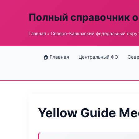
Полный справочник о
Главная
»
Северо-Кавказский федеральный окру
🏠 Главная
Центральный ФО
Севе
Yellow Guide Me