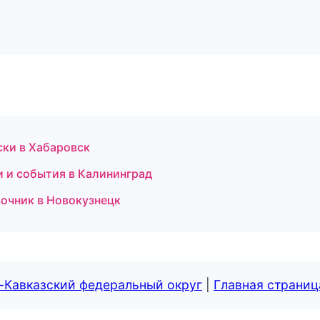
ски в Хабаровск
ти и события в Калининград
вочник в Новокузнецк
-Кавказский федеральный округ
|
Главная страниц