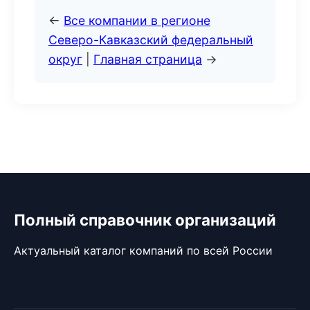
←
Все компании в регионе
Северо-Кавказский федеральный
округ
|
Главная страница
→
Полный справочник организаций
Актуальный каталог компаний по всей России