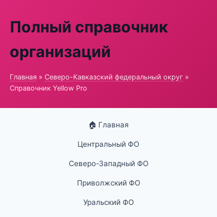
Полный справочник
организаций
Главная
»
Северо-Кавказский федеральный округ
»
Справочник Yellow Pro
🏠 Главная
Центральный ФО
Северо-Западный ФО
Приволжский ФО
Уральский ФО