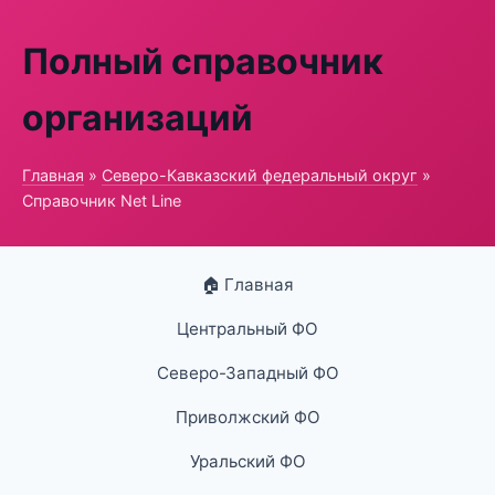
Полный справочник
организаций
Главная
»
Северо-Кавказский федеральный округ
»
Справочник Net Line
🏠 Главная
Центральный ФО
Северо-Западный ФО
Приволжский ФО
Уральский ФО