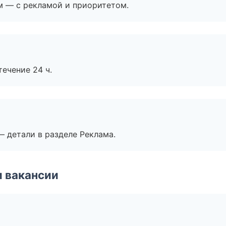
м — с рекламой и приоритетом.
течение 24 ч.
— детали в разделе Реклама.
и вакансии