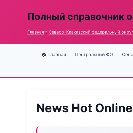
Полный справочник о
Главная
»
Северо-Кавказский федеральный окру
🏠 Главная
Центральный ФО
Севе
News Hot Online