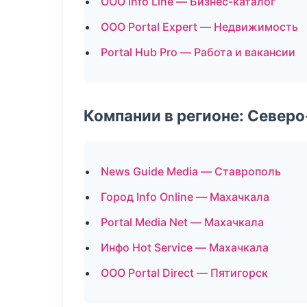
ООО Info Line — Бизнес-каталог
ООО Portal Expert — Недвижимость
Portal Hub Pro — Работа и вакансии
Компании в регионе: Север
News Guide Media — Ставрополь
Город Info Online — Махачкала
Portal Media Net — Махачкала
Инфо Hot Service — Махачкала
ООО Portal Direct — Пятигорск