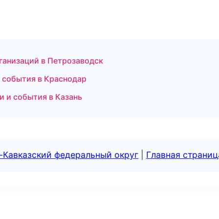
ганизаций в Петрозаводск
и события в Краснодар
и и события в Казань
-Кавказский федеральный округ
|
Главная страниц