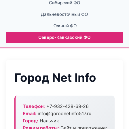
Сибирский ФО
Дальневосточный ФО
Южный ФО
Северо-Кавказский ФО
Город Net Info
Телефон:
+7-932-428-69-26
Email:
info@gorodnetinfo517.ru
Город:
Нальчик
Режим работы:
Сайт и приложение: