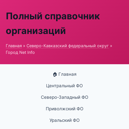
Полный справочник
организаций
Главная
»
Северо-Кавказский федеральный округ
»
Город Net Info
🏠 Главная
Центральный ФО
Северо-Западный ФО
Приволжский ФО
Уральский ФО