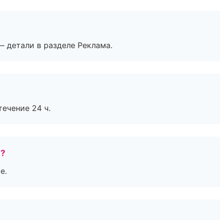
— детали в разделе Реклама.
течение 24 ч.
е?
е.