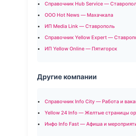
Справочник Hub Service — Ставропо
ООО Hot News — Махачкала
ИП Media Link — Ставрополь
Справочник Yellow Expert — Ставроп
ИП Yellow Online — Пятигорск
Другие компании
Справочник Info City — Работа и вак
Yellow 24 Info — Желтые страницы о
Инфо Info Fast — Афиша и мероприят