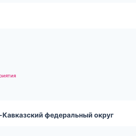
риятия
о-Кавказский федеральный округ