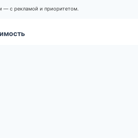
м — с рекламой и приоритетом.
имость