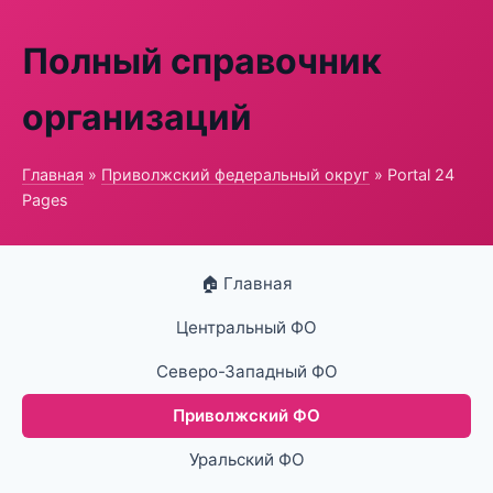
Полный справочник
организаций
Главная
»
Приволжский федеральный округ
» Portal 24
Pages
🏠 Главная
Центральный ФО
Северо-Западный ФО
Приволжский ФО
Уральский ФО