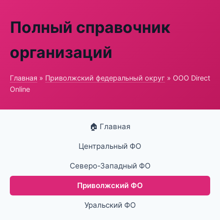
Полный справочник
организаций
Главная
»
Приволжский федеральный округ
» ООО Direct
Online
🏠 Главная
Центральный ФО
Северо-Западный ФО
Приволжский ФО
Уральский ФО