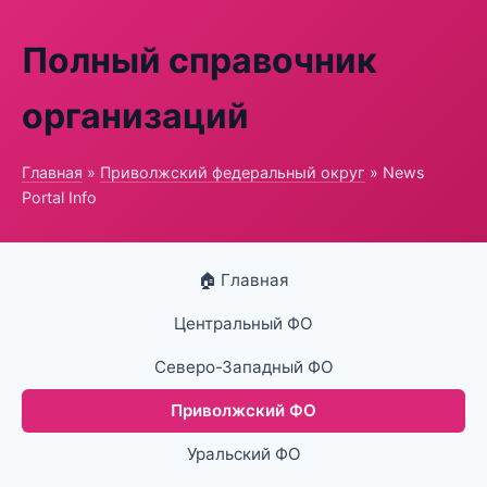
Полный справочник
организаций
Главная
»
Приволжский федеральный округ
» News
Portal Info
🏠 Главная
Центральный ФО
Северо-Западный ФО
Приволжский ФО
Уральский ФО