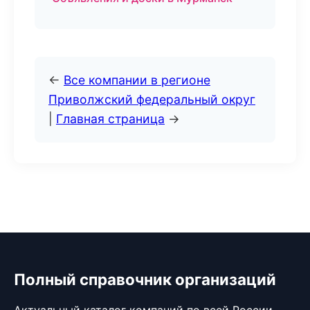
←
Все компании в регионе
Приволжский федеральный округ
|
Главная страница
→
Полный справочник организаций