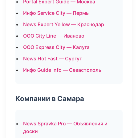
Portal Expert Guide — Москва
Инфо Service City — Пермь
News Expert Yellow — Краснодар
ООО City Line — Иваново
ООО Express City — Калуга
News Hot Fast — Сургут
Инфо Guide Info — Севастополь
Компании в Самара
News Spravka Pro — Объявления и
доски