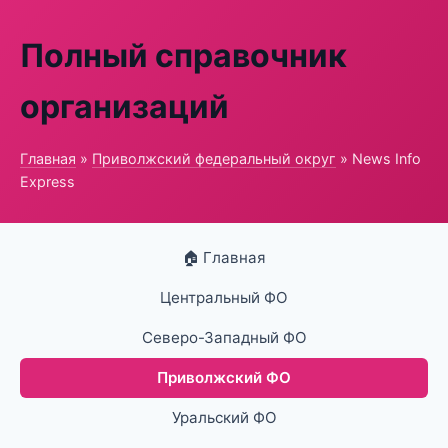
Полный справочник
организаций
Главная
»
Приволжский федеральный округ
» News Info
Express
🏠 Главная
Центральный ФО
Северо-Западный ФО
Приволжский ФО
Уральский ФО