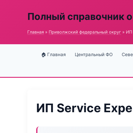
Полный справочник о
Главная
»
Приволжский федеральный округ
» ИП 
🏠 Главная
Центральный ФО
Севе
ИП Service Expe