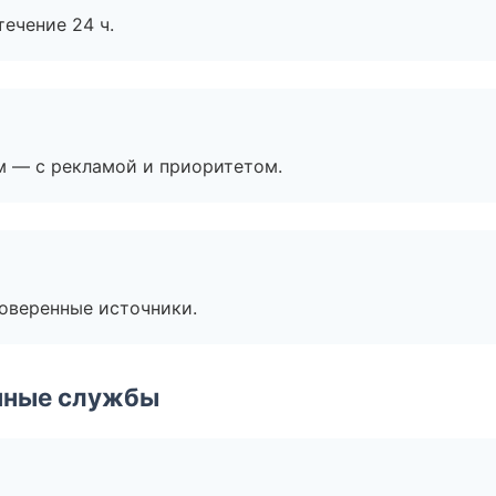
течение 24 ч.
м — с рекламой и приоритетом.
роверенные источники.
чные службы