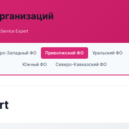
рганизаций
Service Expert
ро-Западный ФО
Приволжский ФО
Уральский ФО
Южный ФО
Северо-Кавказский ФО
rt