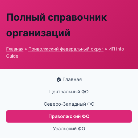
Полный справочник
организаций
Главная
»
Приволжский федеральный округ
» ИП Info
Guide
🏠 Главная
Центральный ФО
Северо-Западный ФО
Приволжский ФО
Уральский ФО