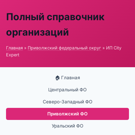
Полный справочник
организаций
Главная
»
Приволжский федеральный округ
» ИП City
Expert
🏠 Главная
Центральный ФО
Северо-Западный ФО
Приволжский ФО
Уральский ФО