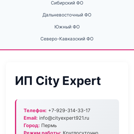
Сибирский ФО
Дальневосточный ФО
Южный ФО
Северо-Кавказский ФО
ИП City Expert
Телефон:
+7-929-314-33-17
Email:
info@cityexpert921.ru
Город:
Пермь
Режим работы:
Круглосуточно