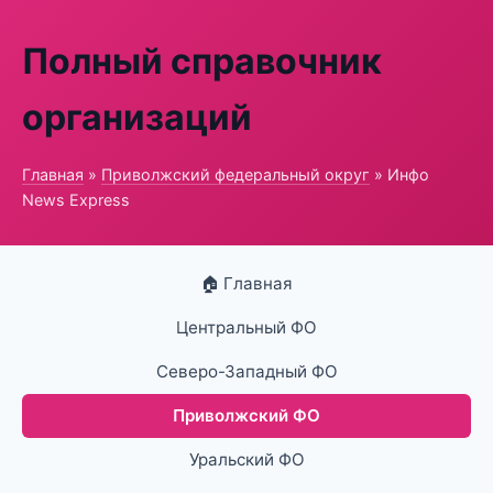
Полный справочник
организаций
Главная
»
Приволжский федеральный округ
» Инфо
News Express
🏠 Главная
Центральный ФО
Северо-Западный ФО
Приволжский ФО
Уральский ФО