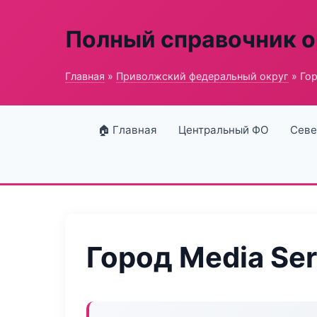
Полный справочник о
Главная
»
Приволжский федеральный округ
» Гор
🏠 Главная
Центральный ФО
Севе
Город Media Ser