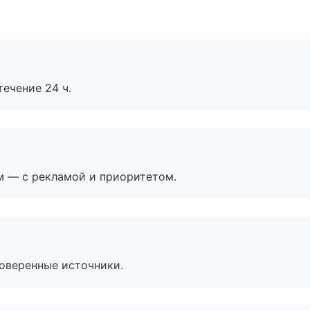
течение 24 ч.
м — с рекламой и приоритетом.
роверенные источники.