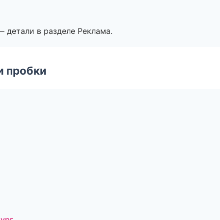
— детали в разделе Реклама.
и пробки
бург