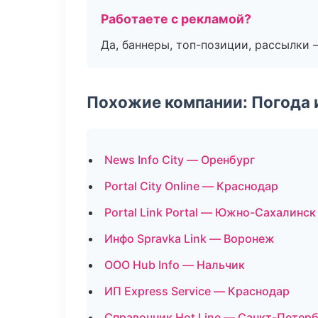
Работаете с рекламой?
Да, баннеры, топ-позиции, рассылки 
Похожие компании: Погода 
News Info City — Оренбург
Portal City Online — Краснодар
Portal Link Portal — Южно-Сахалинск
Инфо Spravka Link — Воронеж
ООО Hub Info — Нальчик
ИП Express Service — Краснодар
Справочник Hot Line — Санкт-Петер