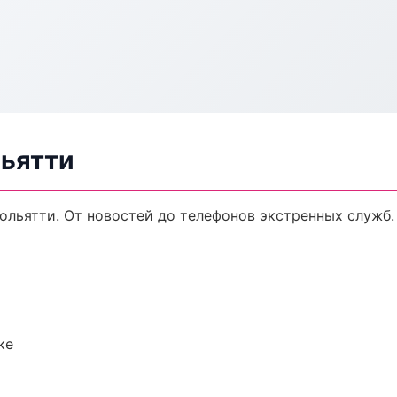
льятти
ольятти. От новостей до телефонов экстренных служб.
ке