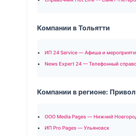
Компании в Тольятти
ИП 24 Service — Афиша и мероприят
News Expert 24 — Телефонный справ
Компании в регионе: Приво
ООО Media Pages — Нижний Новгоро
ИП Pro Pages — Ульяновск