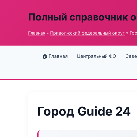
Полный справочник о
Главная
»
Приволжский федеральный округ
» Гор
🏠 Главная
Центральный ФО
Севе
Город Guide 24