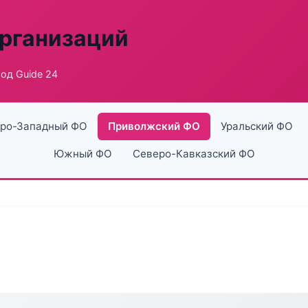
рганизаций
од Guide 24
ро-Западный ФО
Приволжский ФО
Уральский ФО
Южный ФО
Северо-Кавказский ФО