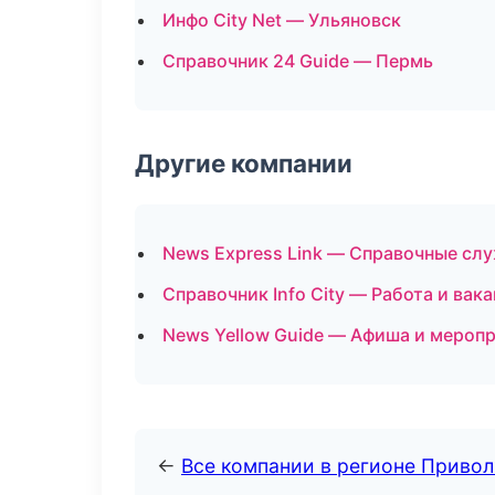
Инфо City Net — Ульяновск
Справочник 24 Guide — Пермь
Другие компании
News Express Link — Справочные сл
Справочник Info City — Работа и вак
News Yellow Guide — Афиша и меропр
←
Все компании в регионе Приво