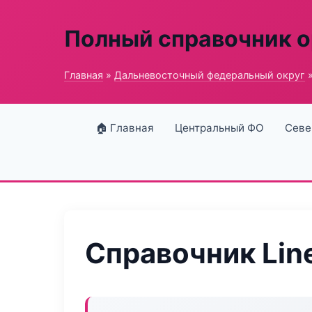
Полный справочник о
Главная
»
Дальневосточный федеральный округ
»
🏠 Главная
Центральный ФО
Севе
Справочник Lin