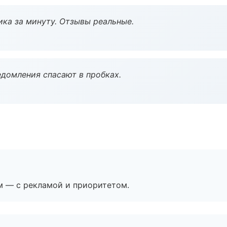
ка за минуту. Отзывы реальные.
домления спасают в пробках.
м — с рекламой и приоритетом.