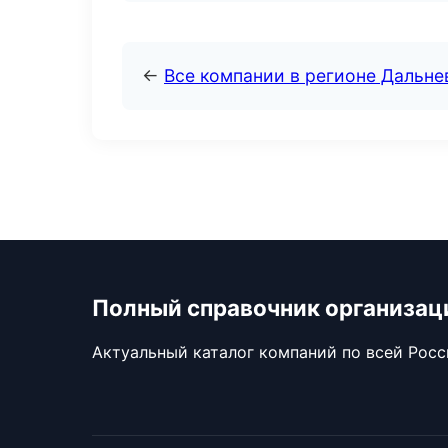
←
Все компании в регионе Дальн
Полный справочник организац
Актуальный каталог компаний по всей Рос