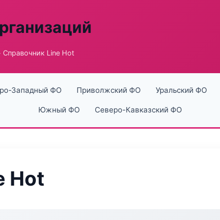
рганизаций
 Справочник Line Hot
ро-Западный ФО
Приволжский ФО
Уральский ФО
Южный ФО
Северо-Кавказский ФО
e Hot