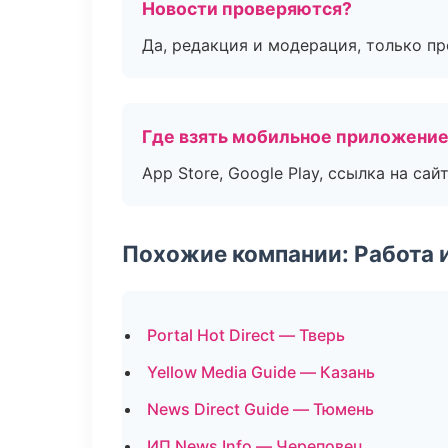
Новости проверяются?
Да, редакция и модерация, только п
Где взять мобильное приложени
App Store, Google Play, ссылка на сайт
Похожие компании: Работа 
Portal Hot Direct — Тверь
Yellow Media Guide — Казань
News Direct Guide — Тюмень
ИП News Info — Череповец