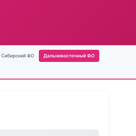
Сибирский ФО
Дальневосточный ФО