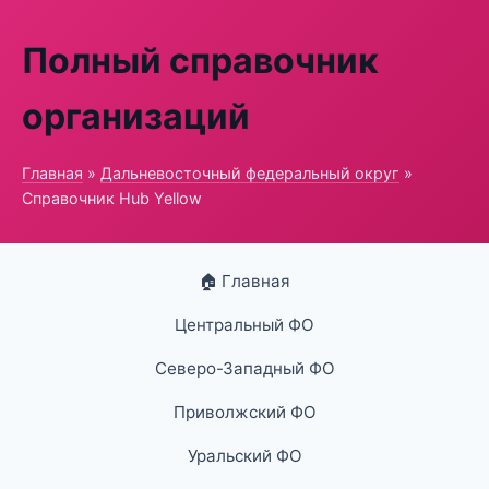
Полный справочник
организаций
Главная
»
Дальневосточный федеральный округ
»
Справочник Hub Yellow
🏠 Главная
Центральный ФО
Северо-Западный ФО
Приволжский ФО
Уральский ФО