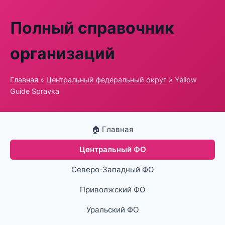
Полный справочник
организаций
Главная
»
Центральный федеральный округ
» Yellow
Guide Spravka
🏠 Главная
Центральный ФО
Северо-Западный ФО
Приволжский ФО
Уральский ФО