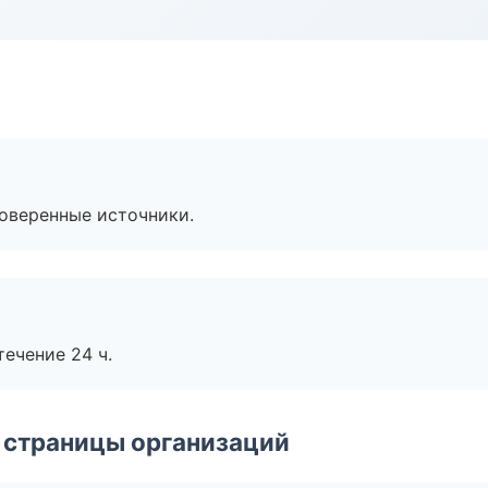
роверенные источники.
течение 24 ч.
 страницы организаций