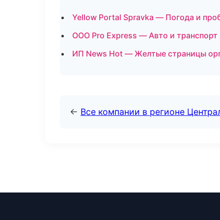
Yellow Portal Spravka — Погода и пр
ООО Pro Express — Авто и транспорт
ИП News Hot — Желтые страницы орг
←
Все компании в регионе Центр