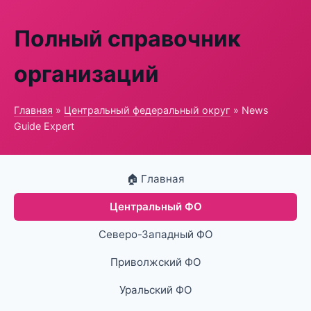
Полный справочник
организаций
Главная
»
Центральный федеральный округ
» News
Guide Expert
🏠 Главная
Центральный ФО
Северо-Западный ФО
Приволжский ФО
Уральский ФО