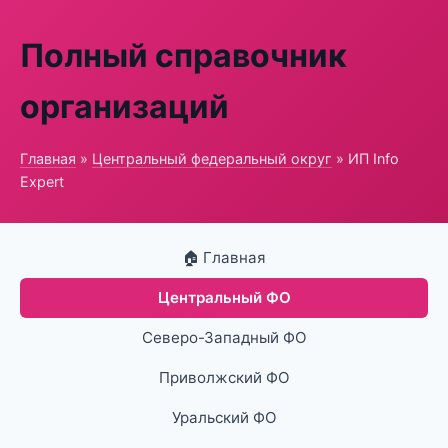
Полный справочник
организаций
Главная
»
Центральный федеральный округ
» ИП Info
Expert
🏠 Главная
Центральный ФО
Северо-Западный ФО
Приволжский ФО
Уральский ФО